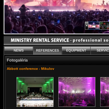
NEWS
REFERENCES
EQUIPMENT
SERVI
Fotogaléria
Abbott conference - Mikulov