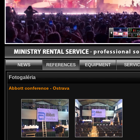
NEWS
REFERENCES
EQUIPMENT
SERVI
Fotogaléria
Abbott conference - Ostrava