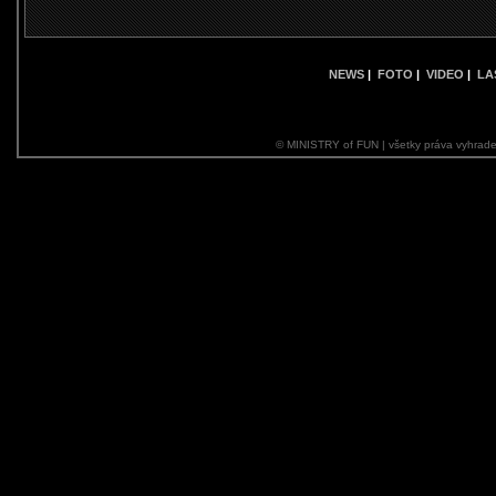
NEWS
|
FOTO
|
VIDEO
|
LA
© MINISTRY of FUN | všetky práva vyhrade