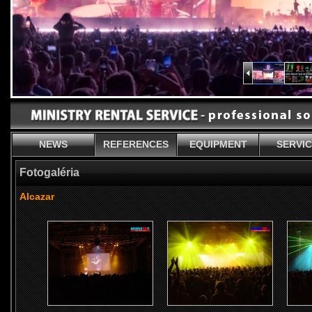
NEWS
REFERENCES
EQUIPMENT
SERVI
Fotogaléria
Alcazar