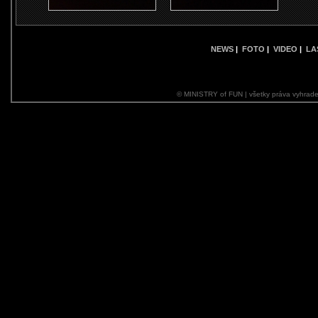
NEWS
|
FOTO
|
VIDEO
|
LA
© MINISTRY of FUN | všetky práva vyhrade