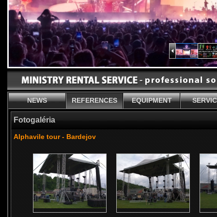
NEWS
REFERENCES
EQUIPMENT
SERVI
Fotogaléria
Alphavile tour - Bardejov