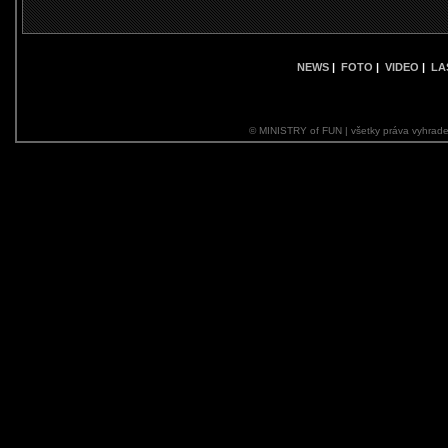
NEWS
|
FOTO
|
VIDEO
|
LA
© MINISTRY of FUN | všetky práva vyhrade