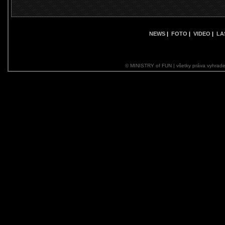
NEWS
|
FOTO
|
VIDEO
|
LA
© MINISTRY of FUN | všetky práva vyhrade