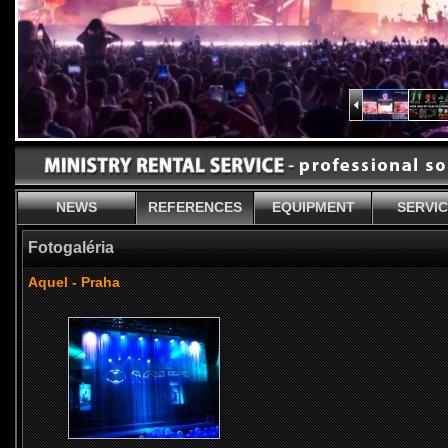
NEWS
REFERENCES
EQUIPMENT
SERVI
Fotogaléria
Aquel - Praha