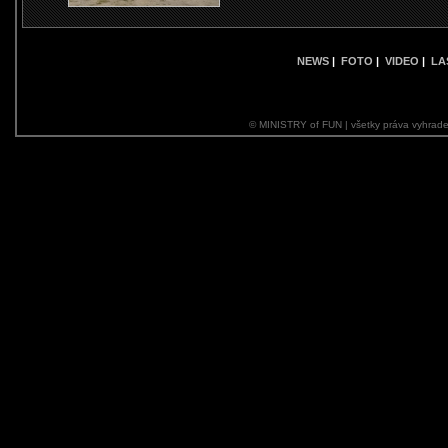
NEWS
|
FOTO
|
VIDEO
|
LA
© MINISTRY of FUN | všetky práva vyhrade