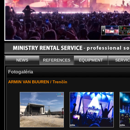
NEWS
REFERENCES
EQUIPMENT
SERVI
Fotogaléria
ARMIN VAN BUUREN / Trenčín