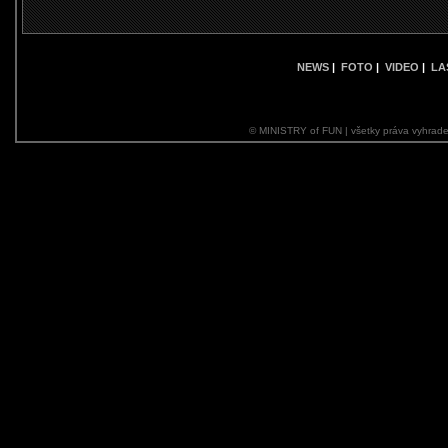
NEWS
|
FOTO
|
VIDEO
|
LA
© MINISTRY of FUN | všetky práva vyhrade