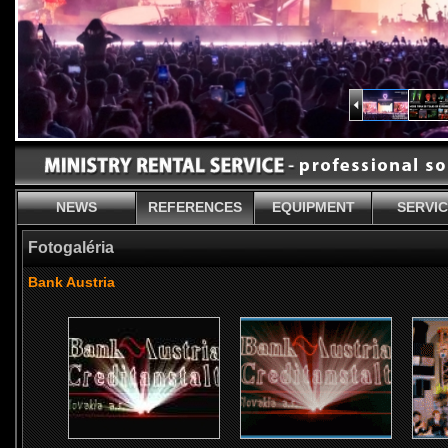
NEWS
REFERENCES
EQUIPMENT
SERVI
Fotogaléria
Bank Austria