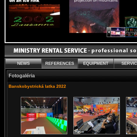
NEWS
REFERENCES
EQUIPMENT
SERVI
Fotogaléria
Banskobystrická latka 2022