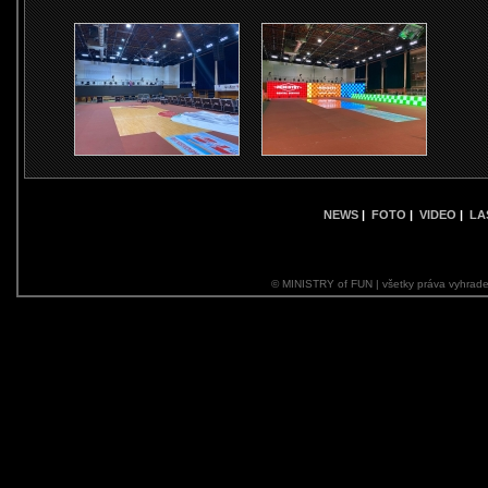
NEWS
|
FOTO
|
VIDEO
|
LA
© MINISTRY of FUN | všetky práva vyhrade