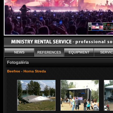
NEWS
REFERENCES
EQUIPMENT
SERVI
Fotogaléria
Beefree - Horna Streda