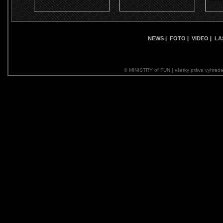
NEWS
|
FOTO
|
VIDEO
|
LA
© MINISTRY of FUN | všetky práva vyhrade