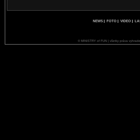
NEWS
|
FOTO
|
VIDEO
|
LA
© MINISTRY of FUN | všetky práva vyhrade