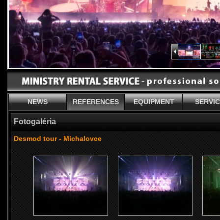
NEWS
REFERENCES
EQUIPMENT
SERVI
Fotogaléria
Desmod tour - Michalovce