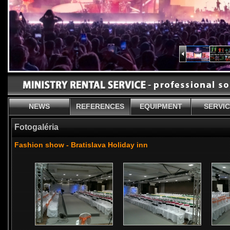
NEWS
REFERENCES
EQUIPMENT
SERVI
Fotogaléria
Fashion show - Bratislava Holiday inn