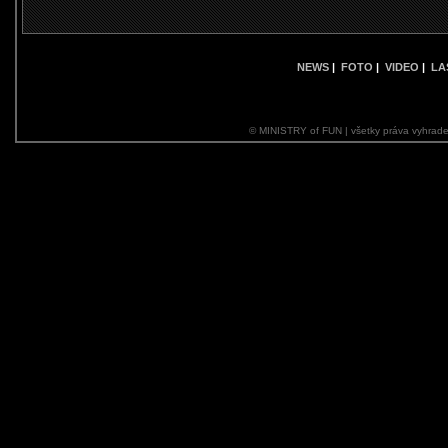
NEWS
|
FOTO
|
VIDEO
|
LA
© MINISTRY of FUN | všetky práva vyhrade