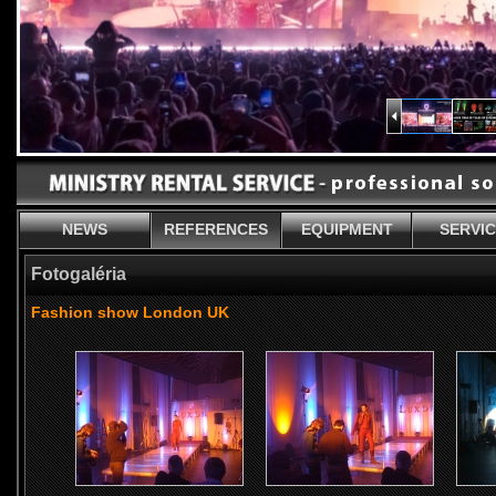
NEWS
REFERENCES
EQUIPMENT
SERVI
Fotogaléria
Fashion show London UK