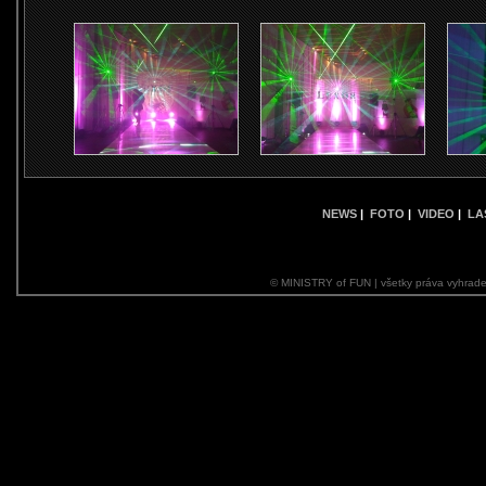
NEWS
|
FOTO
|
VIDEO
|
LA
© MINISTRY of FUN | všetky práva vyhrade