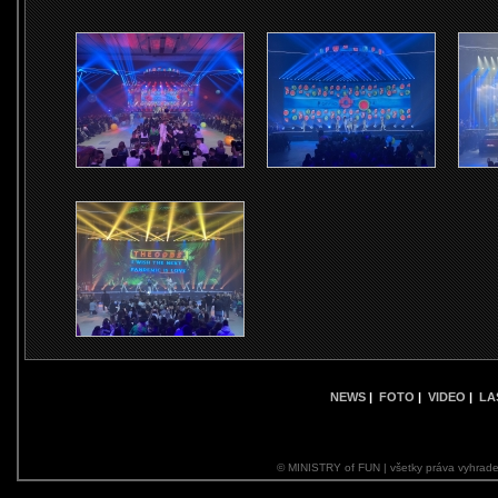
NEWS
|
FOTO
|
VIDEO
|
LA
© MINISTRY of FUN | všetky práva vyhrade