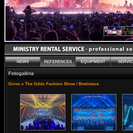
NEWS
REFERENCES
EQUIPMENT
SERVI
Fotogaléria
Givvo x The Odds Fashion Show / Bratislava