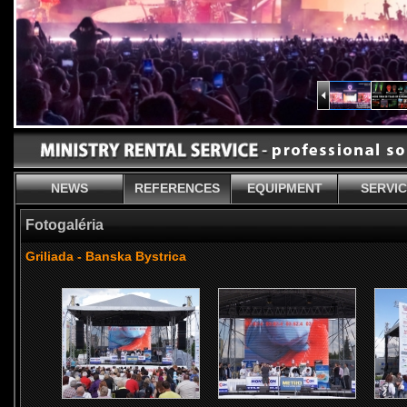
NEWS
REFERENCES
EQUIPMENT
SERVI
Fotogaléria
Griliada - Banska Bystrica