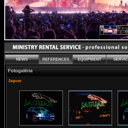
NEWS
REFERENCES
EQUIPMENT
SERVI
Fotogaléria
Jaguar