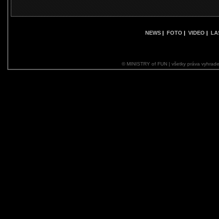
NEWS
|
FOTO
|
VIDEO
|
LA
© MINISTRY of FUN | všetky práva vyhrade