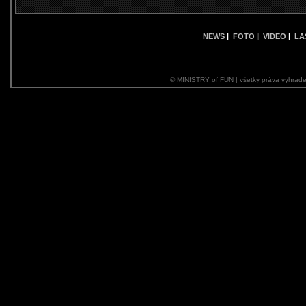
NEWS
|
FOTO
|
VIDEO
|
LA
© MINISTRY of FUN | všetky práva vyhrade