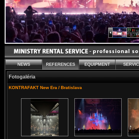
NEWS
REFERENCES
EQUIPMENT
SERVI
Fotogaléria
KONTRAFAKT New Era / Bratislava