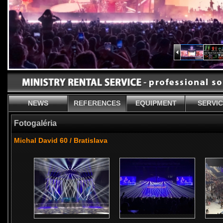
NEWS
REFERENCES
EQUIPMENT
SERVI
Fotogaléria
Michal David 60 / Bratislava