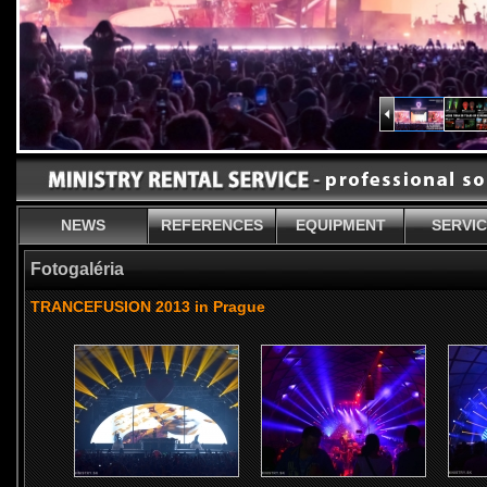
NEWS
REFERENCES
EQUIPMENT
SERVI
Fotogaléria
TRANCEFUSION 2013 in Prague