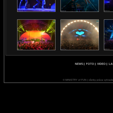
NEWS
|
FOTO
|
VIDEO
|
LA
© MINISTRY of FUN | všetky práva vyhrade