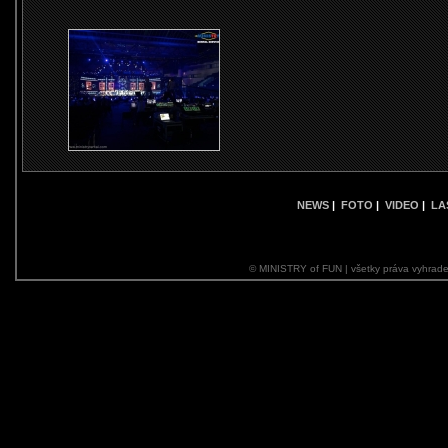
NEWS
|
FOTO
|
VIDEO
|
LA
© MINISTRY of FUN | všetky práva vyhrade