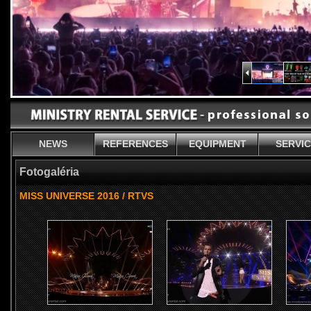
NEWS
REFERENCES
EQUIPMENT
SERVI
Fotogaléria
MISS UNIVERSE 2016 / RTVS