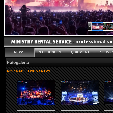
NEWS
REFERENCES
EQUIPMENT
SERVI
Fotogaléria
NOC NADEJI 2015 / RTVS