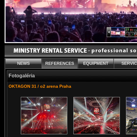
NEWS
REFERENCES
EQUIPMENT
SERVI
Fotogaléria
OKTAGON 31 / o2 arena Praha