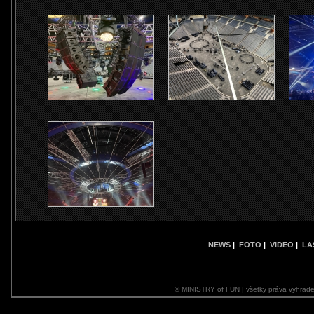
NEWS
|
FOTO
|
VIDEO
|
LA
© MINISTRY of FUN | všetky práva vyhrade