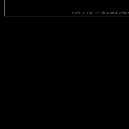
© MINISTRY of FUN | všetky práva vyhrade