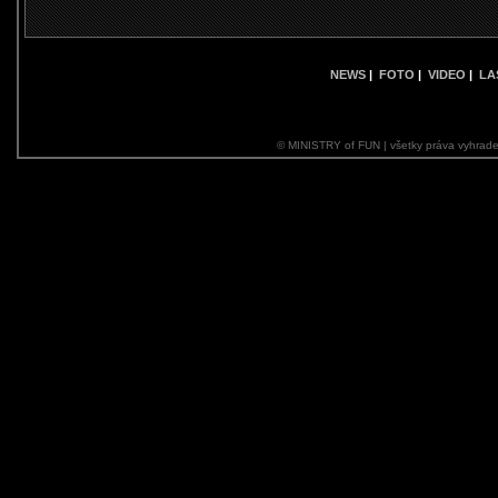
NEWS
|
FOTO
|
VIDEO
|
LA
© MINISTRY of FUN | všetky práva vyhrade