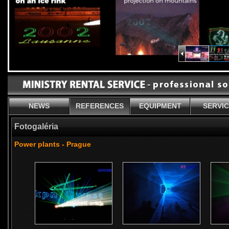
NEWS
REFERENCES
EQUIPMENT
SERVI
Fotogaléria
Power plants - Prague