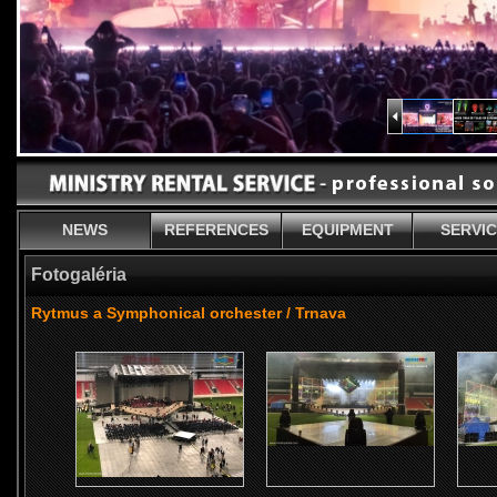
NEWS
REFERENCES
EQUIPMENT
SERVI
Fotogaléria
Rytmus a Symphonical orchester / Trnava