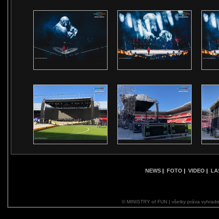
NEWS
|
FOTO
|
VIDEO
|
LA
© MINISTRY of FUN | všetky práva vyhrade