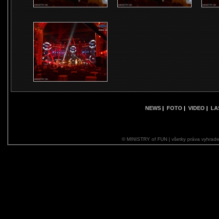
NEWS
|
FOTO
|
VIDEO
|
LA
© MINISTRY of FUN | všetky práva vyhrade