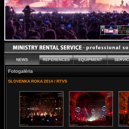
NEWS
REFERENCES
EQUIPMENT
SERVI
Fotogaléria
SLOVENKA ROKA 2014 / RTVS