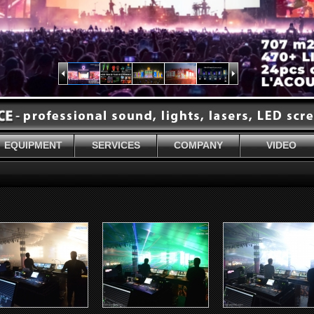
EQUIPMENT
SERVICES
COMPANY
VIDEO