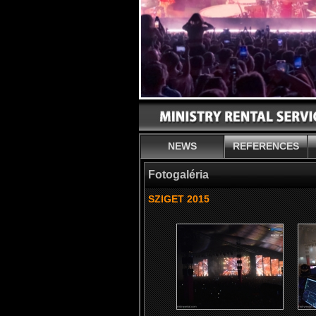
NEWS
REFERENCES
Fotogaléria
SZIGET 2015