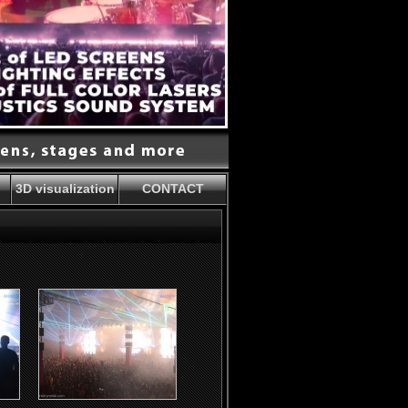
3D visualization
CONTACT