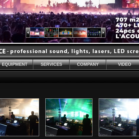
EQUIPMENT
SERVICES
COMPANY
VIDEO