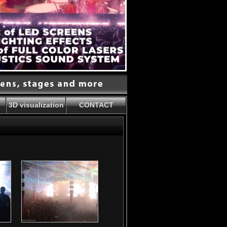
3D visualization
CONTACT