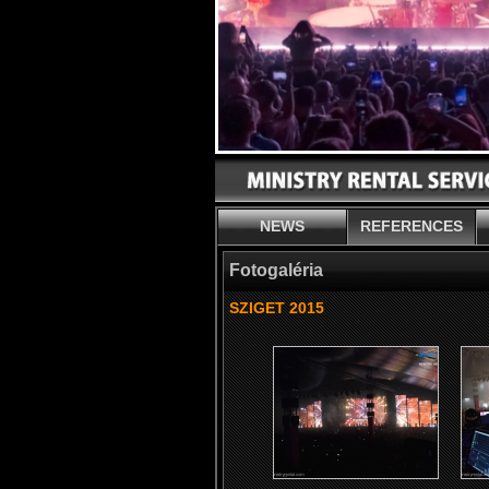
NEWS
REFERENCES
Fotogaléria
SZIGET 2015