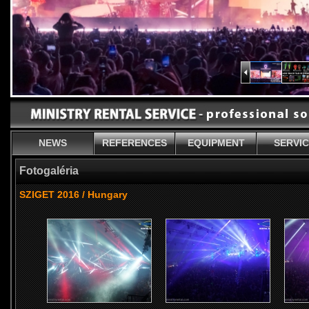
NEWS
REFERENCES
EQUIPMENT
SERVI
Fotogaléria
SZIGET 2016 / Hungary