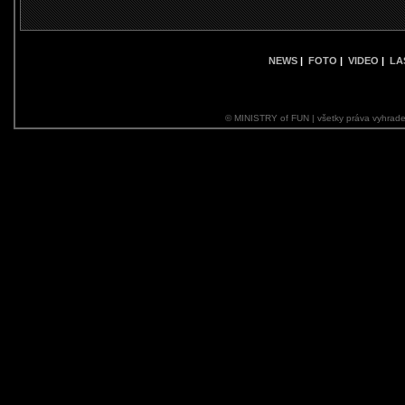
NEWS
|
FOTO
|
VIDEO
|
LA
© MINISTRY of FUN | všetky práva vyhrade