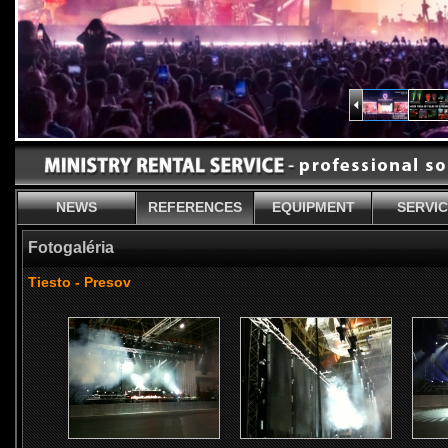
NEWS
REFERENCES
EQUIPMENT
SERVI
Fotogaléria
Tiesto - Presov