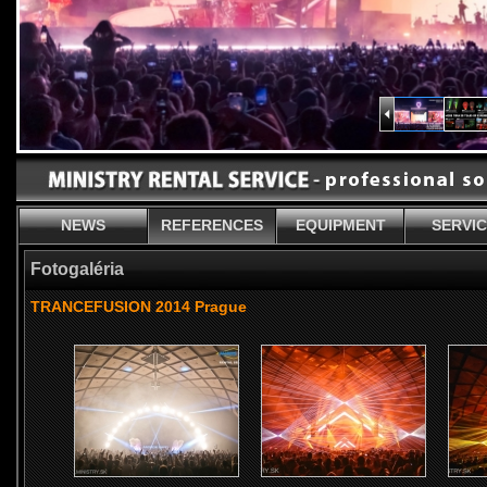
NEWS
REFERENCES
EQUIPMENT
SERVI
Fotogaléria
TRANCEFUSION 2014 Prague