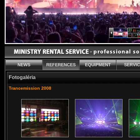
NEWS
REFERENCES
EQUIPMENT
SERVI
Fotogaléria
Trancemission 2008