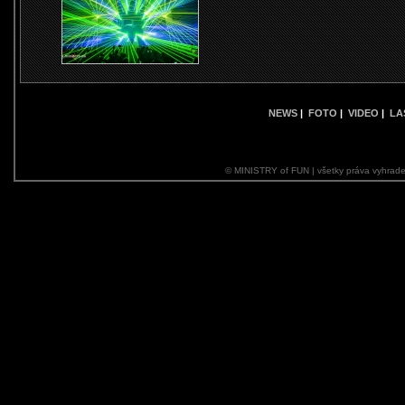
NEWS
|
FOTO
|
VIDEO
|
LA
© MINISTRY of FUN | všetky práva vyhrade