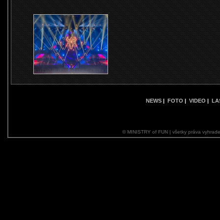
NEWS
|
FOTO
|
VIDEO
|
LA
© MINISTRY of FUN | všetky práva vyhrade