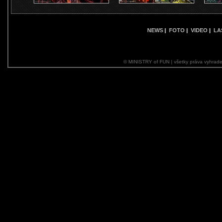
NEWS
|
FOTO
|
VIDEO
|
LA
© MINISTRY of FUN | všetky práva vyhrade