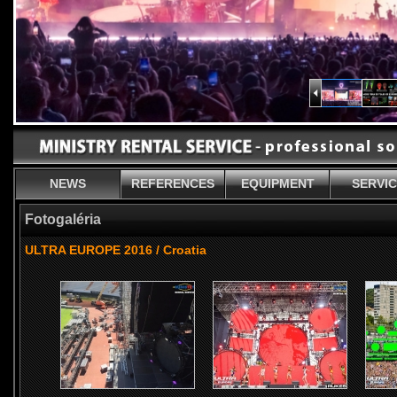
NEWS
REFERENCES
EQUIPMENT
SERVI
Fotogaléria
ULTRA EUROPE 2016 / Croatia