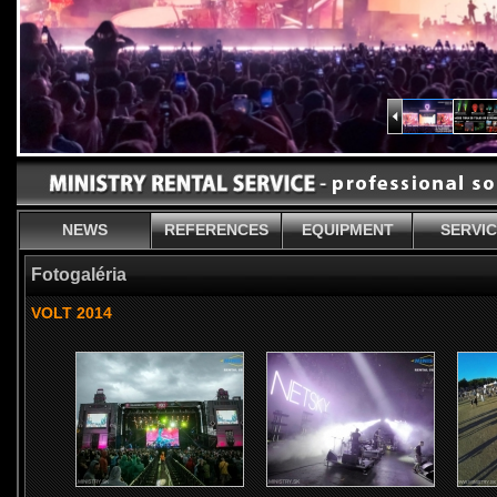
NEWS
REFERENCES
EQUIPMENT
SERVI
Fotogaléria
VOLT 2014