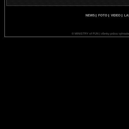
NEWS
|
FOTO
|
VIDEO
|
LA
© MINISTRY of FUN | všetky práva vyhrade